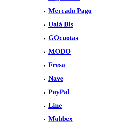
Mercado Pago
Ualá Bis
GOcuotas
MODO
Fresa
Nave
PayPal
Line
Mobbex