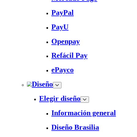
PayPal
PayU
Openpay
Refácil Pay
ePayco
Diseño
Elegir diseño
Información general
Diseño Brasilia