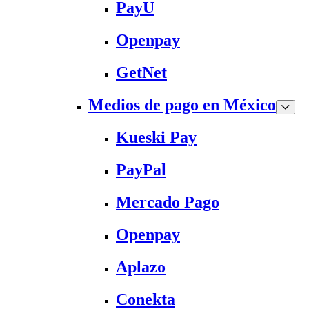
PayU
Openpay
GetNet
Medios de pago en México
Kueski Pay
PayPal
Mercado Pago
Openpay
Aplazo
Conekta