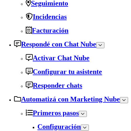
Seguimiento
Incidencias
Facturación
Respondé con Chat Nube
Activar Chat Nube
Configurar tu asistente
Responder chats
Automatizá con Marketing Nube
Primeros pasos
Configuración