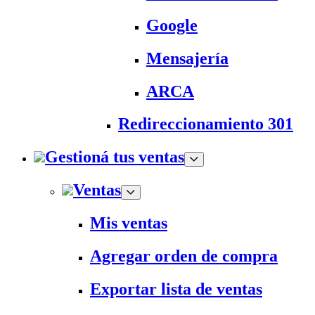
Google
Mensajería
ARCA
Redireccionamiento 301
Gestioná tus ventas
Ventas
Mis ventas
Agregar orden de compra
Exportar lista de ventas