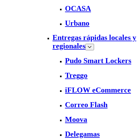
OCASA
Urbano
Entregas rápidas locales y
regionales
Pudo Smart Lockers
Treggo
iFLOW eCommerce
Correo Flash
Moova
Delegamas