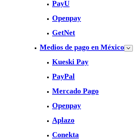
PayU
Openpay
GetNet
Medios de pago en México
Kueski Pay
PayPal
Mercado Pago
Openpay
Aplazo
Conekta