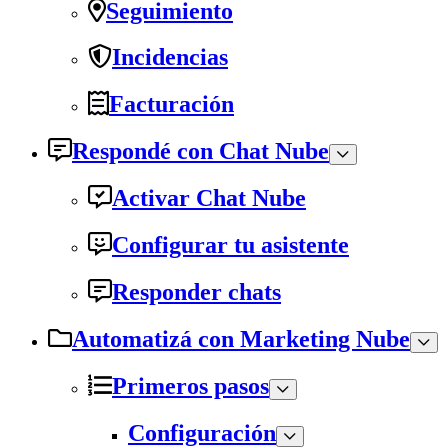
Seguimiento
Incidencias
Facturación
Respondé con Chat Nube
Activar Chat Nube
Configurar tu asistente
Responder chats
Automatizá con Marketing Nube
Primeros pasos
Configuración