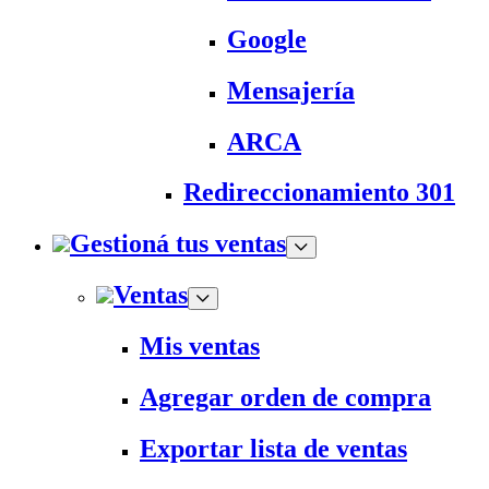
Google
Mensajería
ARCA
Redireccionamiento 301
Gestioná tus ventas
Ventas
Mis ventas
Agregar orden de compra
Exportar lista de ventas