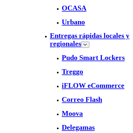
OCASA
Urbano
Entregas rápidas locales y
regionales
Pudo Smart Lockers
Treggo
iFLOW eCommerce
Correo Flash
Moova
Delegamas