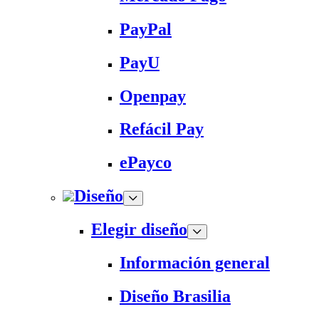
PayPal
PayU
Openpay
Refácil Pay
ePayco
Diseño
Elegir diseño
Información general
Diseño Brasilia