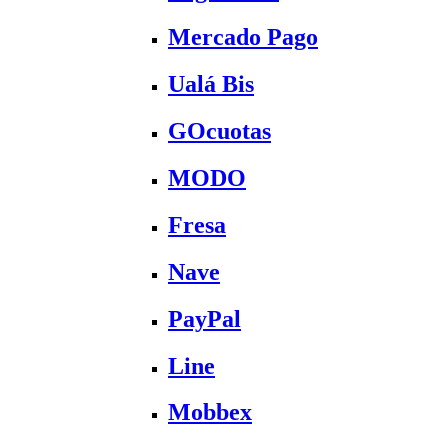
Mercado Pago
Ualá Bis
GOcuotas
MODO
Fresa
Nave
PayPal
Line
Mobbex