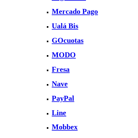
Mercado Pago
Ualá Bis
GOcuotas
MODO
Fresa
Nave
PayPal
Line
Mobbex