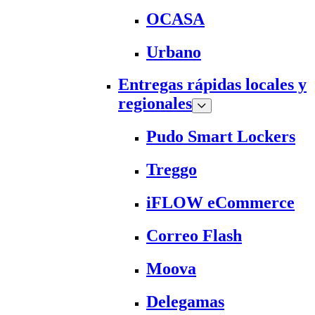
OCASA
Urbano
Entregas rápidas locales y
regionales
Pudo Smart Lockers
Treggo
iFLOW eCommerce
Correo Flash
Moova
Delegamas