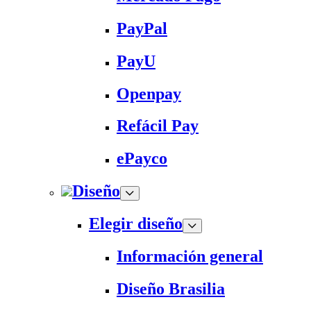
PayPal
PayU
Openpay
Refácil Pay
ePayco
Diseño
Elegir diseño
Información general
Diseño Brasilia