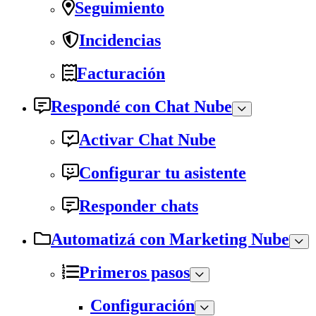
Seguimiento
Incidencias
Facturación
Respondé con Chat Nube
Activar Chat Nube
Configurar tu asistente
Responder chats
Automatizá con Marketing Nube
Primeros pasos
Configuración