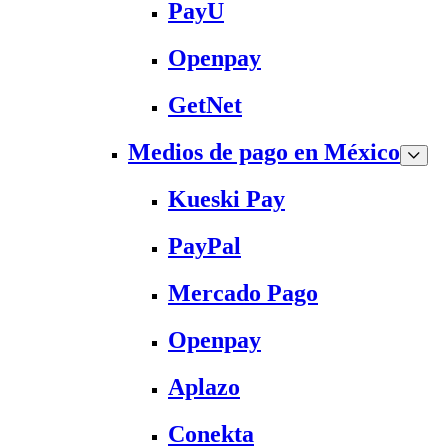
PayU
Openpay
GetNet
Medios de pago en México
Kueski Pay
PayPal
Mercado Pago
Openpay
Aplazo
Conekta