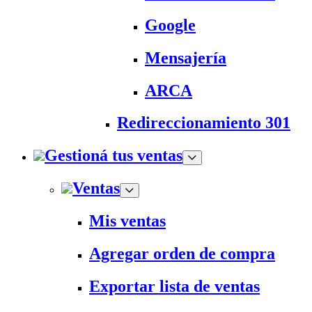
Google
Mensajería
ARCA
Redireccionamiento 301
Gestioná tus ventas
Ventas
Mis ventas
Agregar orden de compra
Exportar lista de ventas