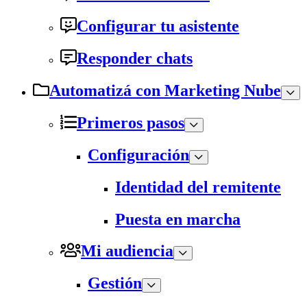
Configurar tu asistente
Responder chats
Automatizá con Marketing Nube
Primeros pasos
Configuración
Identidad del remitente
Puesta en marcha
Mi audiencia
Gestión