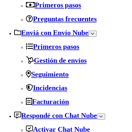
Primeros pasos
Preguntas frecuentes
Enviá con Envío Nube
Primeros pasos
Gestión de envíos
Seguimiento
Incidencias
Facturación
Respondé con Chat Nube
Activar Chat Nube