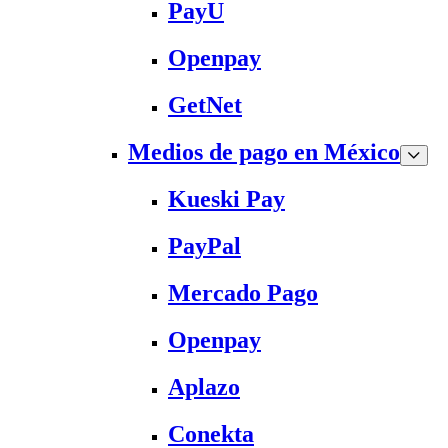
PayU
Openpay
GetNet
Medios de pago en México
Kueski Pay
PayPal
Mercado Pago
Openpay
Aplazo
Conekta