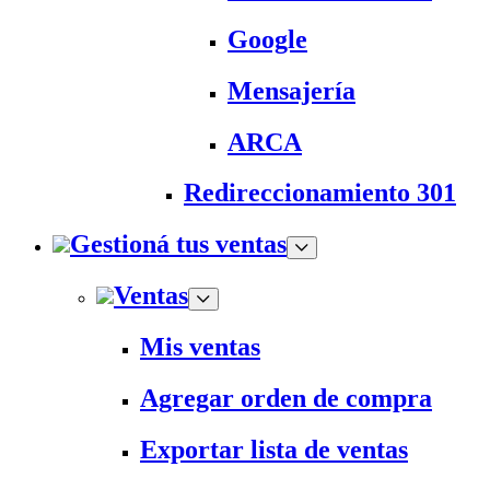
Google
Mensajería
ARCA
Redireccionamiento 301
Gestioná tus ventas
Ventas
Mis ventas
Agregar orden de compra
Exportar lista de ventas