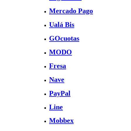
Mercado Pago
Ualá Bis
GOcuotas
MODO
Fresa
Nave
PayPal
Line
Mobbex