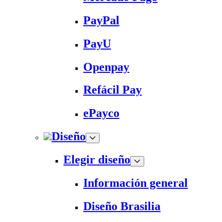
PayPal
PayU
Openpay
Refácil Pay
ePayco
Diseño
Elegir diseño
Información general
Diseño Brasilia