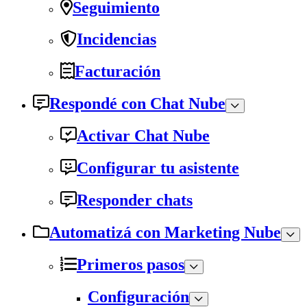
Seguimiento
Incidencias
Facturación
Respondé con Chat Nube
Activar Chat Nube
Configurar tu asistente
Responder chats
Automatizá con Marketing Nube
Primeros pasos
Configuración