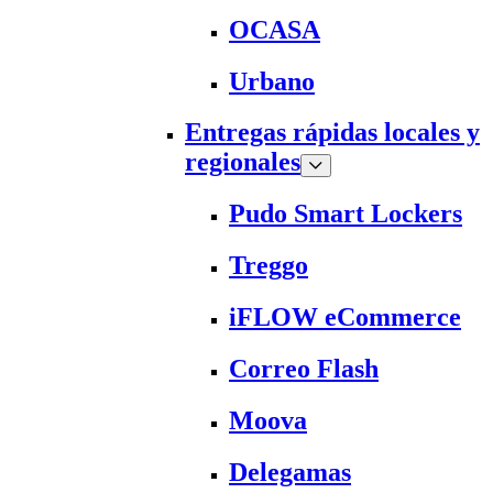
OCASA
Urbano
Entregas rápidas locales y
regionales
Pudo Smart Lockers
Treggo
iFLOW eCommerce
Correo Flash
Moova
Delegamas