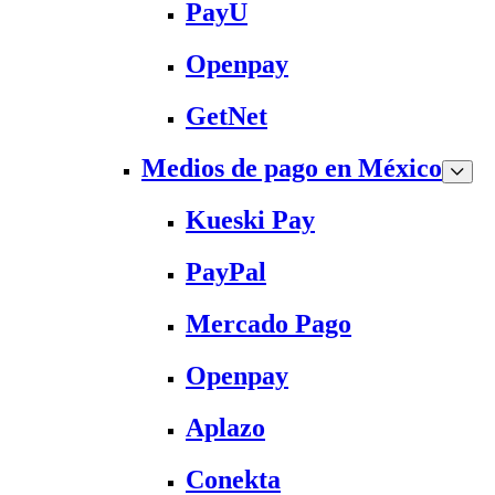
PayU
Openpay
GetNet
Medios de pago en México
Kueski Pay
PayPal
Mercado Pago
Openpay
Aplazo
Conekta