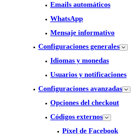
Emails automáticos
WhatsApp
Mensaje informativo
Configuraciones generales
Idiomas y monedas
Usuarios y notificaciones
Configuraciones avanzadas
Opciones del checkout
Códigos externos
Píxel de Facebook