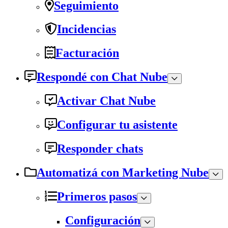
Seguimiento
Incidencias
Facturación
Respondé con Chat Nube
Activar Chat Nube
Configurar tu asistente
Responder chats
Automatizá con Marketing Nube
Primeros pasos
Configuración