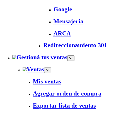
Google
Mensajería
ARCA
Redireccionamiento 301
Gestioná tus ventas
Ventas
Mis ventas
Agregar orden de compra
Exportar lista de ventas