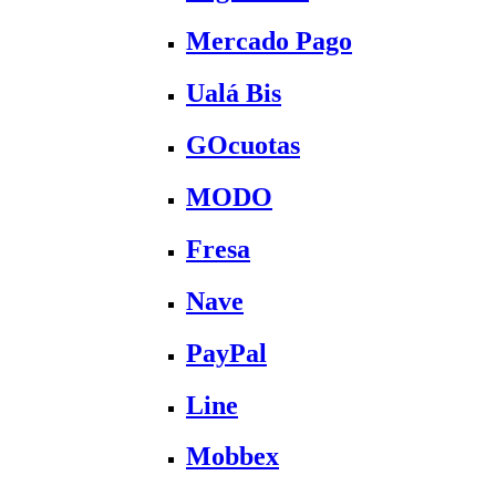
Mercado Pago
Ualá Bis
GOcuotas
MODO
Fresa
Nave
PayPal
Line
Mobbex