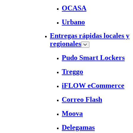
OCASA
Urbano
Entregas rápidas locales y
regionales
Pudo Smart Lockers
Treggo
iFLOW eCommerce
Correo Flash
Moova
Delegamas