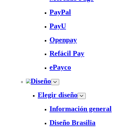
PayPal
PayU
Openpay
Refácil Pay
ePayco
Diseño
Elegir diseño
Información general
Diseño Brasilia