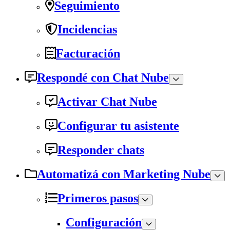
Seguimiento
Incidencias
Facturación
Respondé con Chat Nube
Activar Chat Nube
Configurar tu asistente
Responder chats
Automatizá con Marketing Nube
Primeros pasos
Configuración