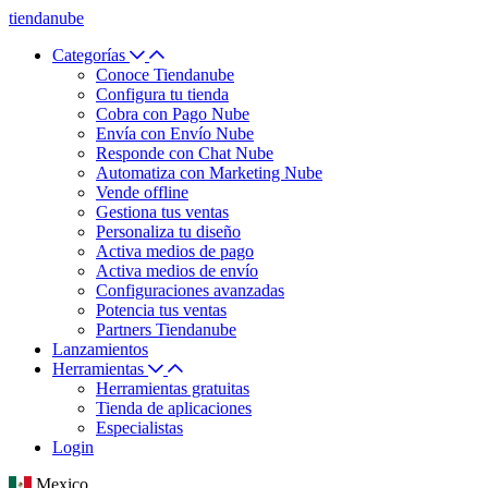
tiendanube
Categorías
Conoce Tiendanube
Configura tu tienda
Cobra con Pago Nube
Envía con Envío Nube
Responde con Chat Nube
Automatiza con Marketing Nube
Vende offline
Gestiona tus ventas
Personaliza tu diseño
Activa medios de pago
Activa medios de envío
Configuraciones avanzadas
Potencia tus ventas
Partners Tiendanube
Lanzamientos
Herramientas
Herramientas gratuitas
Tienda de aplicaciones
Especialistas
Login
Mexico