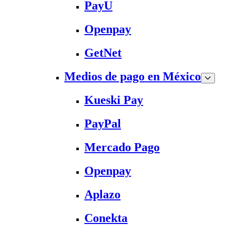
PayU
Openpay
GetNet
Medios de pago en México
Kueski Pay
PayPal
Mercado Pago
Openpay
Aplazo
Conekta