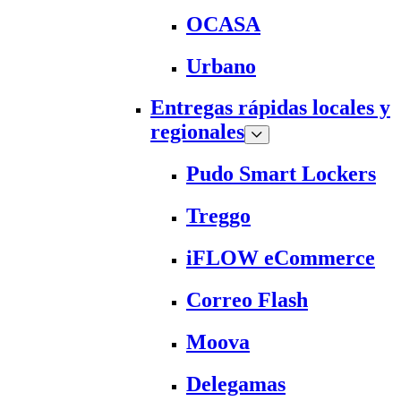
OCASA
Urbano
Entregas rápidas locales y
regionales
Pudo Smart Lockers
Treggo
iFLOW eCommerce
Correo Flash
Moova
Delegamas