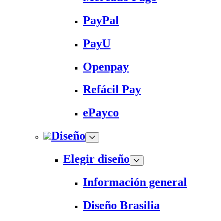
PayPal
PayU
Openpay
Refácil Pay
ePayco
Diseño
Elegir diseño
Información general
Diseño Brasilia