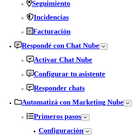
Seguimiento
Incidencias
Facturación
Respondé con Chat Nube
Activar Chat Nube
Configurar tu asistente
Responder chats
Automatizá con Marketing Nube
Primeros pasos
Configuración