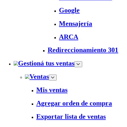
Google
Mensajería
ARCA
Redireccionamiento 301
Gestioná tus ventas
Ventas
Mis ventas
Agregar orden de compra
Exportar lista de ventas