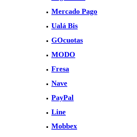
Mercado Pago
Ualá Bis
GOcuotas
MODO
Fresa
Nave
PayPal
Line
Mobbex