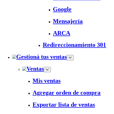
Google
Mensajería
ARCA
Redireccionamiento 301
Gestioná tus ventas
Ventas
Mis ventas
Agregar orden de compra
Exportar lista de ventas