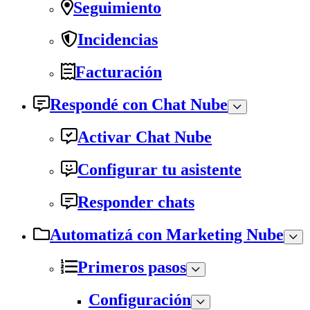
Seguimiento
Incidencias
Facturación
Respondé con Chat Nube
Activar Chat Nube
Configurar tu asistente
Responder chats
Automatizá con Marketing Nube
Primeros pasos
Configuración