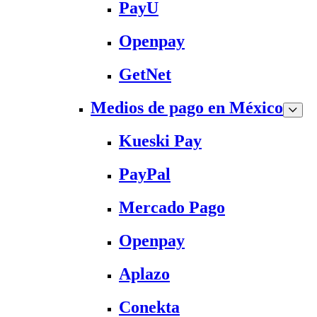
PayU
Openpay
GetNet
Medios de pago en México
Kueski Pay
PayPal
Mercado Pago
Openpay
Aplazo
Conekta