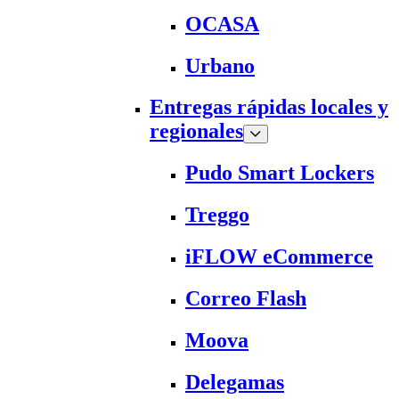
OCASA
Urbano
Entregas rápidas locales y
regionales
Pudo Smart Lockers
Treggo
iFLOW eCommerce
Correo Flash
Moova
Delegamas