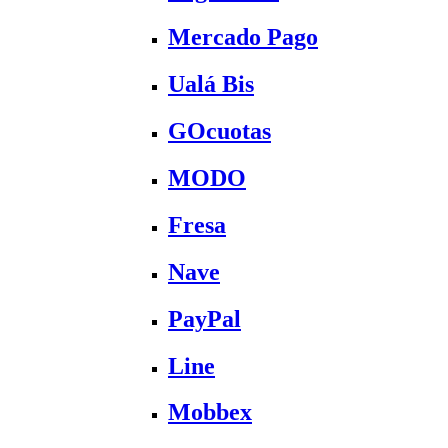
Mercado Pago
Ualá Bis
GOcuotas
MODO
Fresa
Nave
PayPal
Line
Mobbex