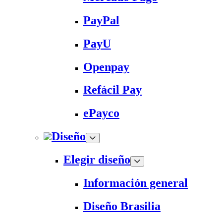
PayPal
PayU
Openpay
Refácil Pay
ePayco
Diseño
Elegir diseño
Información general
Diseño Brasilia