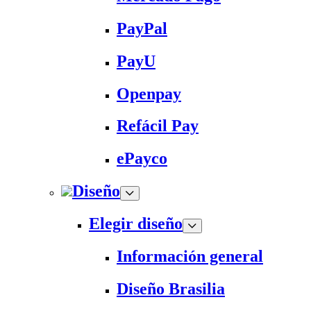
PayPal
PayU
Openpay
Refácil Pay
ePayco
Diseño
Elegir diseño
Información general
Diseño Brasilia