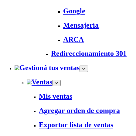
Google
Mensajería
ARCA
Redireccionamiento 301
Gestioná tus ventas
Ventas
Mis ventas
Agregar orden de compra
Exportar lista de ventas