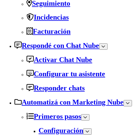
Seguimiento
Incidencias
Facturación
Respondé con Chat Nube
Activar Chat Nube
Configurar tu asistente
Responder chats
Automatizá con Marketing Nube
Primeros pasos
Configuración