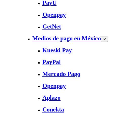
PayU
Openpay
GetNet
Medios de pago en México
Kueski Pay
PayPal
Mercado Pago
Openpay
Aplazo
Conekta