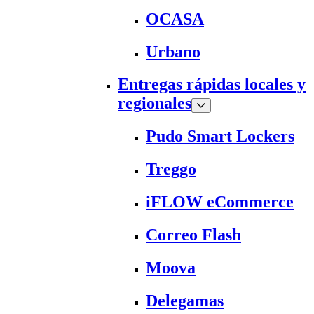
OCASA
Urbano
Entregas rápidas locales y
regionales
Pudo Smart Lockers
Treggo
iFLOW eCommerce
Correo Flash
Moova
Delegamas