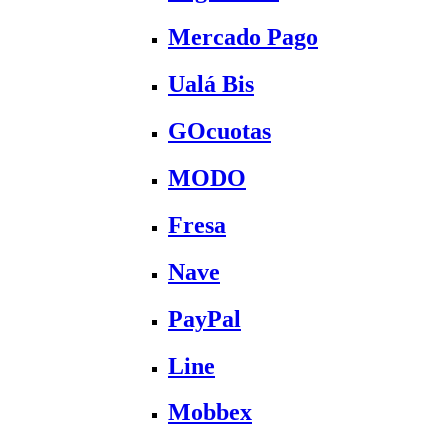
Mercado Pago
Ualá Bis
GOcuotas
MODO
Fresa
Nave
PayPal
Line
Mobbex