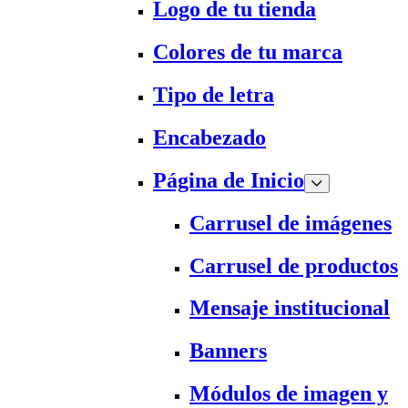
Logo de tu tienda
Colores de tu marca
Tipo de letra
Encabezado
Página de Inicio
Carrusel de imágenes
Carrusel de productos
Mensaje institucional
Banners
Módulos de imagen y