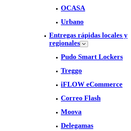
OCASA
Urbano
Entregas rápidas locales y
regionales
Pudo Smart Lockers
Treggo
iFLOW eCommerce
Correo Flash
Moova
Delegamas