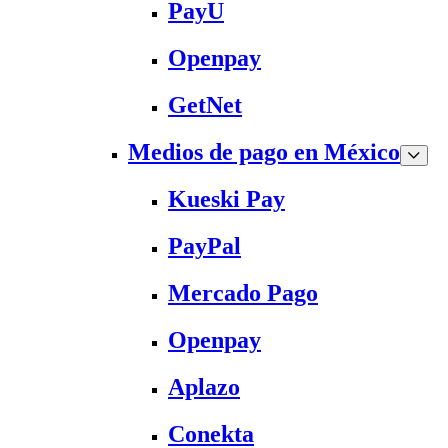
PayU
Openpay
GetNet
Medios de pago en México
Kueski Pay
PayPal
Mercado Pago
Openpay
Aplazo
Conekta