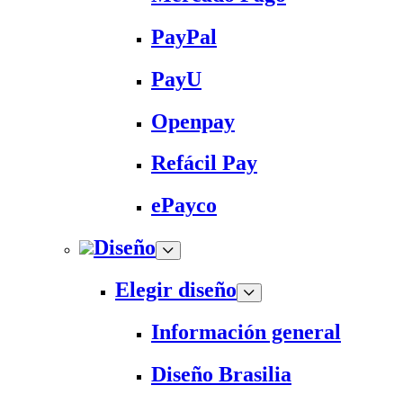
PayPal
PayU
Openpay
Refácil Pay
ePayco
Diseño
Elegir diseño
Información general
Diseño Brasilia