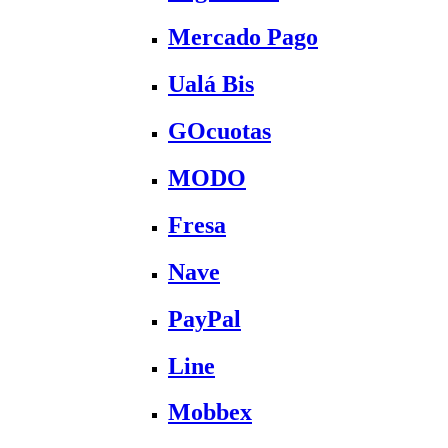
Mercado Pago
Ualá Bis
GOcuotas
MODO
Fresa
Nave
PayPal
Line
Mobbex