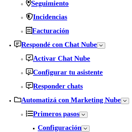
Seguimiento
Incidencias
Facturación
Respondé con Chat Nube
Activar Chat Nube
Configurar tu asistente
Responder chats
Automatizá con Marketing Nube
Primeros pasos
Configuración