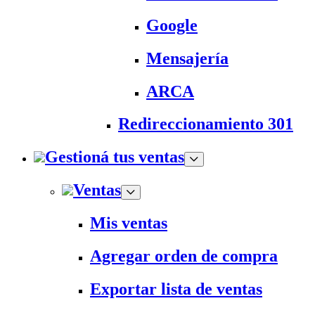
Google
Mensajería
ARCA
Redireccionamiento 301
Gestioná tus ventas
Ventas
Mis ventas
Agregar orden de compra
Exportar lista de ventas