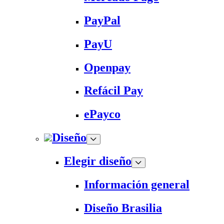
PayPal
PayU
Openpay
Refácil Pay
ePayco
Diseño
Elegir diseño
Información general
Diseño Brasilia