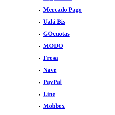
Mercado Pago
Ualá Bis
GOcuotas
MODO
Fresa
Nave
PayPal
Line
Mobbex