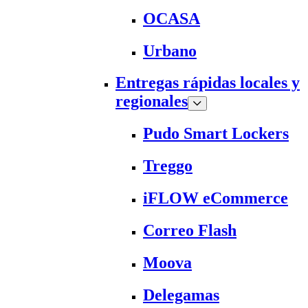
OCASA
Urbano
Entregas rápidas locales y
regionales
Pudo Smart Lockers
Treggo
iFLOW eCommerce
Correo Flash
Moova
Delegamas