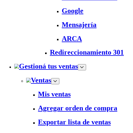
Google
Mensajería
ARCA
Redireccionamiento 301
Gestioná tus ventas
Ventas
Mis ventas
Agregar orden de compra
Exportar lista de ventas