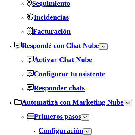
Seguimiento
Incidencias
Facturación
Respondé con Chat Nube
Activar Chat Nube
Configurar tu asistente
Responder chats
Automatizá con Marketing Nube
Primeros pasos
Configuración