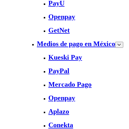
PayU
Openpay
GetNet
Medios de pago en México
Kueski Pay
PayPal
Mercado Pago
Openpay
Aplazo
Conekta