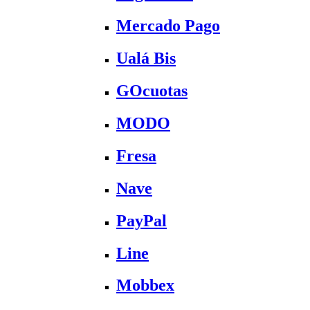
Mercado Pago
Ualá Bis
GOcuotas
MODO
Fresa
Nave
PayPal
Line
Mobbex