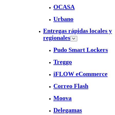
OCASA
Urbano
Entregas rápidas locales y
regionales
Pudo Smart Lockers
Treggo
iFLOW eCommerce
Correo Flash
Moova
Delegamas