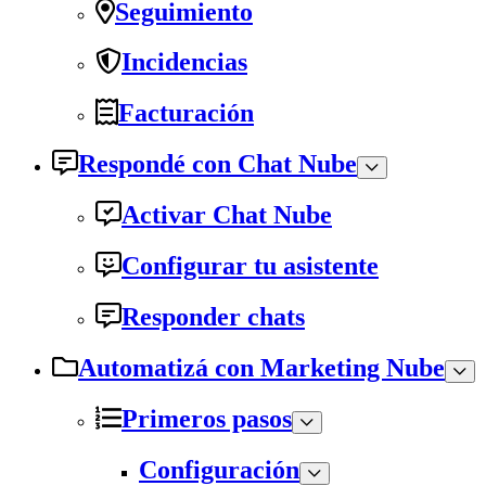
Seguimiento
Incidencias
Facturación
Respondé con Chat Nube
Activar Chat Nube
Configurar tu asistente
Responder chats
Automatizá con Marketing Nube
Primeros pasos
Configuración