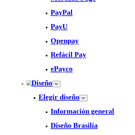
PayPal
PayU
Openpay
Refácil Pay
ePayco
Diseño
Elegir diseño
Información general
Diseño Brasilia