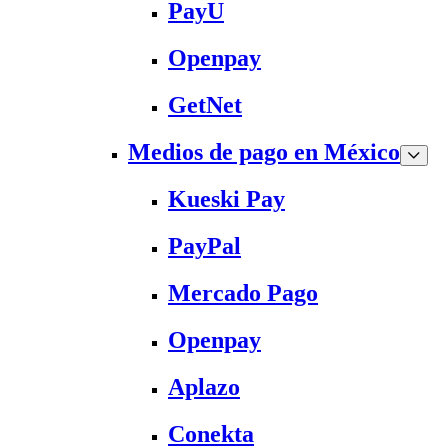
PayU
Openpay
GetNet
Medios de pago en México
Kueski Pay
PayPal
Mercado Pago
Openpay
Aplazo
Conekta