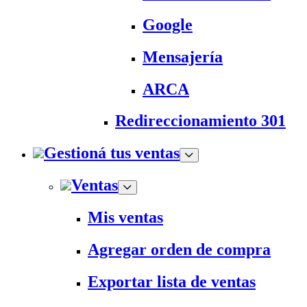
Google
Mensajería
ARCA
Redireccionamiento 301
Gestioná tus ventas
Ventas
Mis ventas
Agregar orden de compra
Exportar lista de ventas