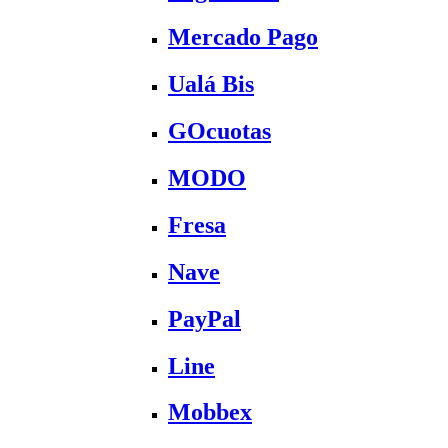
Mercado Pago
Ualá Bis
GOcuotas
MODO
Fresa
Nave
PayPal
Line
Mobbex