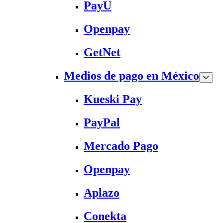
PayU
Openpay
GetNet
Medios de pago en México
Kueski Pay
PayPal
Mercado Pago
Openpay
Aplazo
Conekta