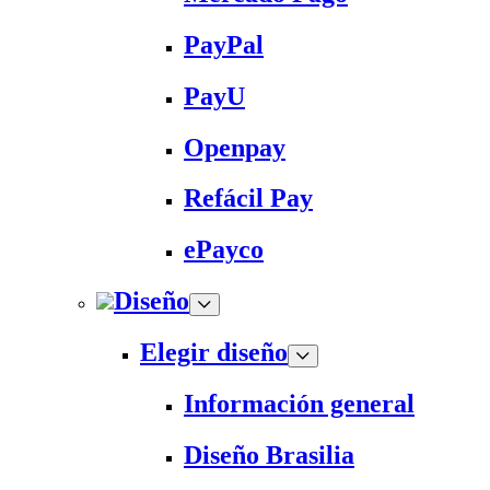
PayPal
PayU
Openpay
Refácil Pay
ePayco
Diseño
Elegir diseño
Información general
Diseño Brasilia