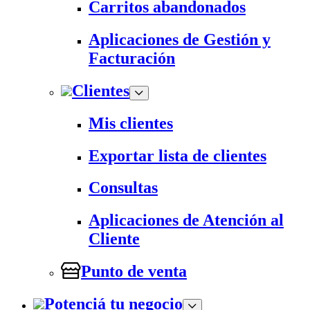
Carritos abandonados
Aplicaciones de Gestión y
Facturación
Clientes
Mis clientes
Exportar lista de clientes
Consultas
Aplicaciones de Atención al
Cliente
Punto de venta
Potenciá tu negocio