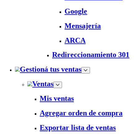
Google
Mensajería
ARCA
Redireccionamiento 301
Gestioná tus ventas
Ventas
Mis ventas
Agregar orden de compra
Exportar lista de ventas