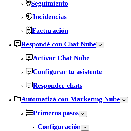
Seguimiento
Incidencias
Facturación
Respondé con Chat Nube
Activar Chat Nube
Configurar tu asistente
Responder chats
Automatizá con Marketing Nube
Primeros pasos
Configuración