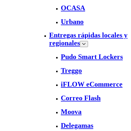
OCASA
Urbano
Entregas rápidas locales y
regionales
Pudo Smart Lockers
Treggo
iFLOW eCommerce
Correo Flash
Moova
Delegamas