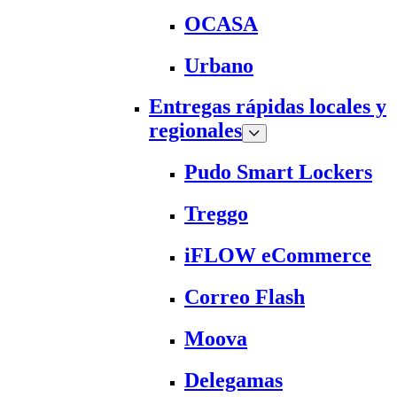
OCASA
Urbano
Entregas rápidas locales y
regionales
Pudo Smart Lockers
Treggo
iFLOW eCommerce
Correo Flash
Moova
Delegamas