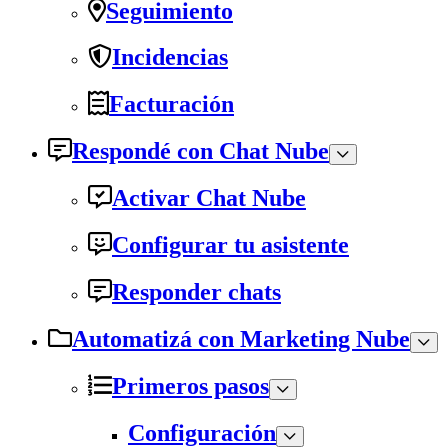
Seguimiento
Incidencias
Facturación
Respondé con Chat Nube
Activar Chat Nube
Configurar tu asistente
Responder chats
Automatizá con Marketing Nube
Primeros pasos
Configuración