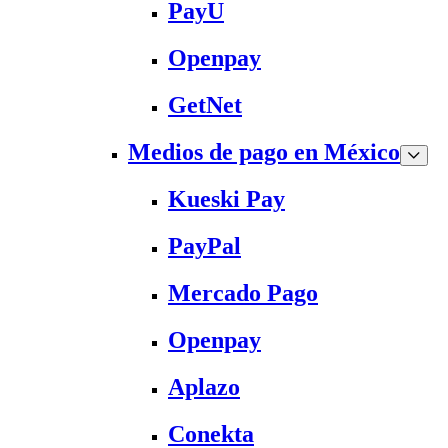
PayU
Openpay
GetNet
Medios de pago en México
Kueski Pay
PayPal
Mercado Pago
Openpay
Aplazo
Conekta