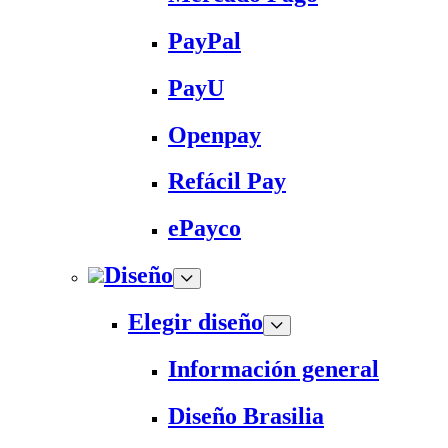
PayPal
PayU
Openpay
Refácil Pay
ePayco
Diseño
Elegir diseño
Información general
Diseño Brasilia