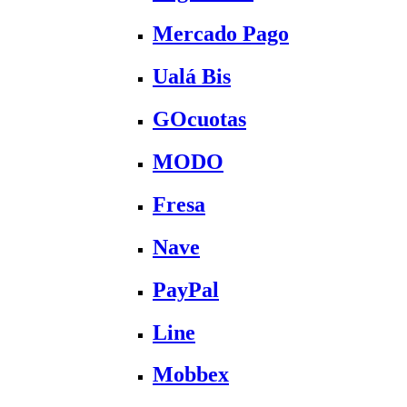
Mercado Pago
Ualá Bis
GOcuotas
MODO
Fresa
Nave
PayPal
Line
Mobbex