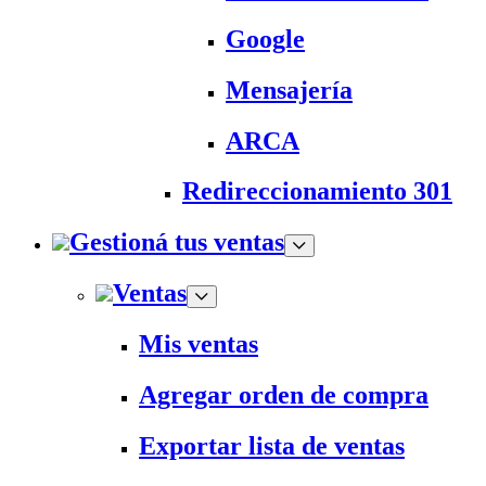
Google
Mensajería
ARCA
Redireccionamiento 301
Gestioná tus ventas
Ventas
Mis ventas
Agregar orden de compra
Exportar lista de ventas