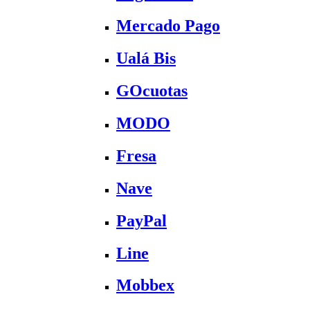
Mercado Pago
Ualá Bis
GOcuotas
MODO
Fresa
Nave
PayPal
Line
Mobbex