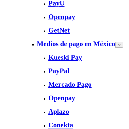
PayU
Openpay
GetNet
Medios de pago en México
Kueski Pay
PayPal
Mercado Pago
Openpay
Aplazo
Conekta