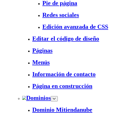
Pie de página
Redes sociales
Edición avanzada de CSS
Editar el código de diseño
Páginas
Menús
Información de contacto
Página en construcción
Dominios
Dominio Mitiendanube