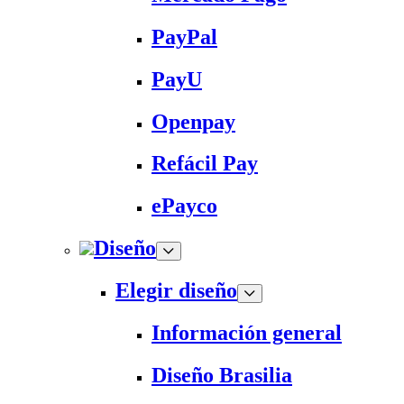
PayPal
PayU
Openpay
Refácil Pay
ePayco
Diseño
Elegir diseño
Información general
Diseño Brasilia