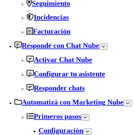
Seguimiento
Incidencias
Facturación
Respondé con Chat Nube
Activar Chat Nube
Configurar tu asistente
Responder chats
Automatizá con Marketing Nube
Primeros pasos
Configuración