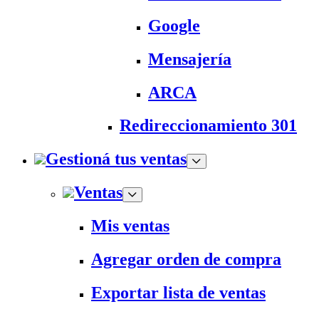
Google
Mensajería
ARCA
Redireccionamiento 301
Gestioná tus ventas
Ventas
Mis ventas
Agregar orden de compra
Exportar lista de ventas