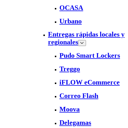
OCASA
Urbano
Entregas rápidas locales y
regionales
Pudo Smart Lockers
Treggo
iFLOW eCommerce
Correo Flash
Moova
Delegamas