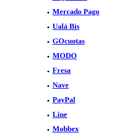
Mercado Pago
Ualá Bis
GOcuotas
MODO
Fresa
Nave
PayPal
Line
Mobbex