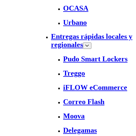
OCASA
Urbano
Entregas rápidas locales y
regionales
Pudo Smart Lockers
Treggo
iFLOW eCommerce
Correo Flash
Moova
Delegamas