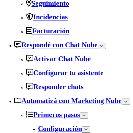
Seguimiento
Incidencias
Facturación
Respondé con Chat Nube
Activar Chat Nube
Configurar tu asistente
Responder chats
Automatizá con Marketing Nube
Primeros pasos
Configuración