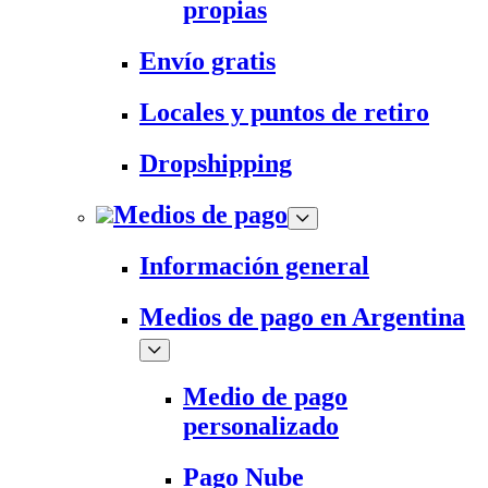
propias
Envío gratis
Locales y puntos de retiro
Dropshipping
Medios de pago
Información general
Medios de pago en Argentina
Medio de pago
personalizado
Pago Nube