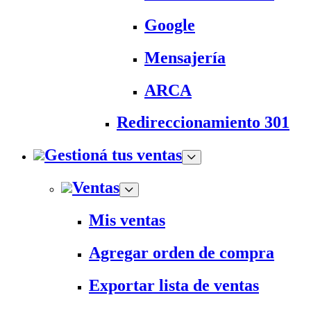
Google
Mensajería
ARCA
Redireccionamiento 301
Gestioná tus ventas
Ventas
Mis ventas
Agregar orden de compra
Exportar lista de ventas