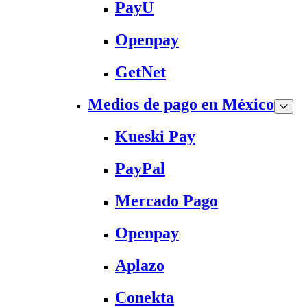
PayU
Openpay
GetNet
Medios de pago en México
Kueski Pay
PayPal
Mercado Pago
Openpay
Aplazo
Conekta