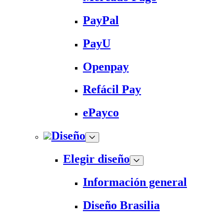
PayPal
PayU
Openpay
Refácil Pay
ePayco
Diseño
Elegir diseño
Información general
Diseño Brasilia