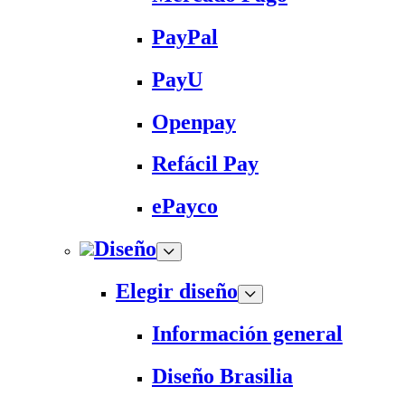
PayPal
PayU
Openpay
Refácil Pay
ePayco
Diseño
Elegir diseño
Información general
Diseño Brasilia