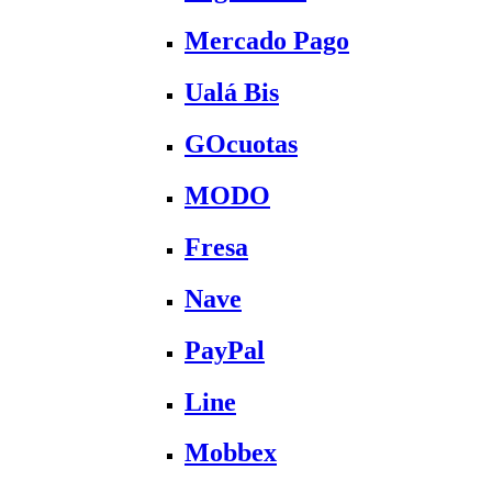
Mercado Pago
Ualá Bis
GOcuotas
MODO
Fresa
Nave
PayPal
Line
Mobbex