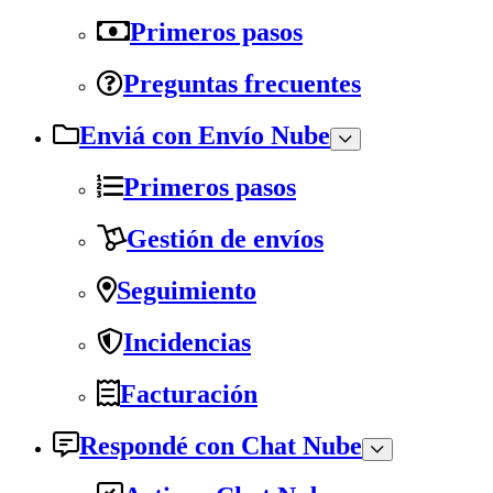
Primeros pasos
Preguntas frecuentes
Enviá con Envío Nube
Primeros pasos
Gestión de envíos
Seguimiento
Incidencias
Facturación
Respondé con Chat Nube