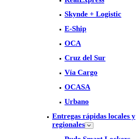
Skynde + Logistic
E-Ship
OCA
Cruz del Sur
Vía Cargo
OCASA
Urbano
Entregas rápidas locales y
regionales
Pudo Smart Lockers