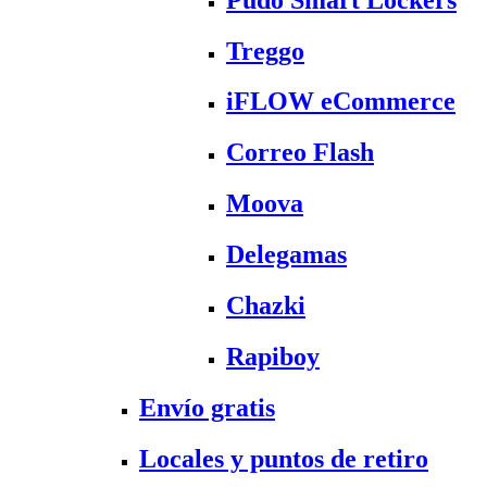
Treggo
iFLOW eCommerce
Correo Flash
Moova
Delegamas
Chazki
Rapiboy
Envío gratis
Locales y puntos de retiro