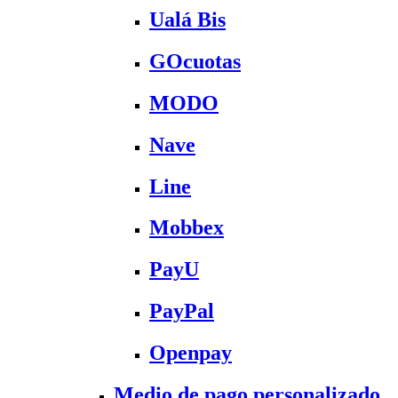
Ualá Bis
GOcuotas
MODO
Nave
Line
Mobbex
PayU
PayPal
Openpay
Medio de pago personalizado