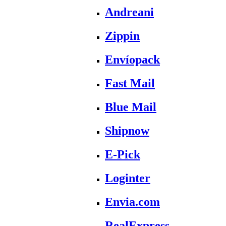
Andreani
Zippin
Envíopack
Fast Mail
Blue Mail
Shipnow
E-Pick
Loginter
Envia.com
RealExpress