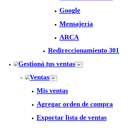
Google
Mensajería
ARCA
Redireccionamiento 301
Gestioná tus ventas
Ventas
Mis ventas
Agregar orden de compra
Exportar lista de ventas