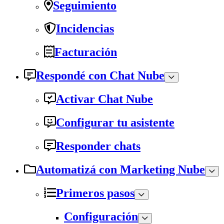
Seguimiento
Incidencias
Facturación
Respondé con Chat Nube
Activar Chat Nube
Configurar tu asistente
Responder chats
Automatizá con Marketing Nube
Primeros pasos
Configuración