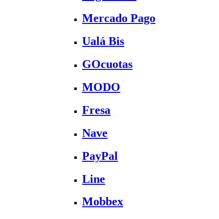
Mercado Pago
Ualá Bis
GOcuotas
MODO
Fresa
Nave
PayPal
Line
Mobbex