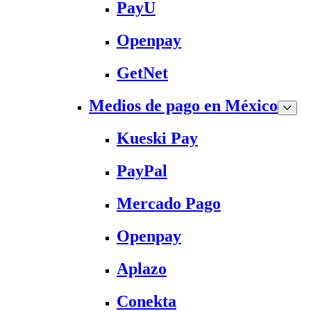
PayU
Openpay
GetNet
Medios de pago en México
Kueski Pay
PayPal
Mercado Pago
Openpay
Aplazo
Conekta