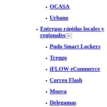
OCASA
Urbano
Entregas rápidas locales y
regionales
Pudo Smart Lockers
Treggo
iFLOW eCommerce
Correo Flash
Moova
Delegamas