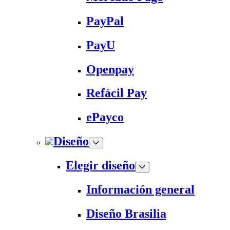
PayPal
PayU
Openpay
Refácil Pay
ePayco
Diseño
Elegir diseño
Información general
Diseño Brasilia