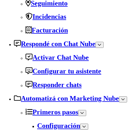
Seguimiento
Incidencias
Facturación
Respondé con Chat Nube
Activar Chat Nube
Configurar tu asistente
Responder chats
Automatizá con Marketing Nube
Primeros pasos
Configuración