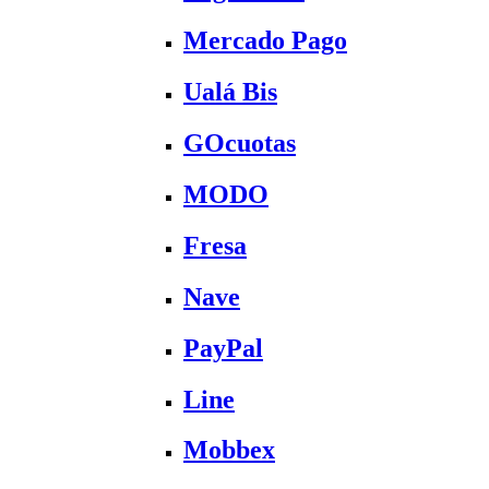
Mercado Pago
Ualá Bis
GOcuotas
MODO
Fresa
Nave
PayPal
Line
Mobbex