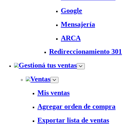
Google
Mensajería
ARCA
Redireccionamiento 301
Gestioná tus ventas
Ventas
Mis ventas
Agregar orden de compra
Exportar lista de ventas