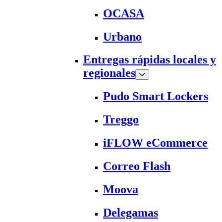
OCASA
Urbano
Entregas rápidas locales y
regionales
Pudo Smart Lockers
Treggo
iFLOW eCommerce
Correo Flash
Moova
Delegamas