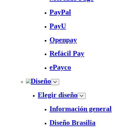
PayPal
PayU
Openpay
Refácil Pay
ePayco
Diseño
Elegir diseño
Información general
Diseño Brasilia