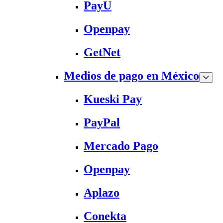
PayU
Openpay
GetNet
Medios de pago en México
Kueski Pay
PayPal
Mercado Pago
Openpay
Aplazo
Conekta