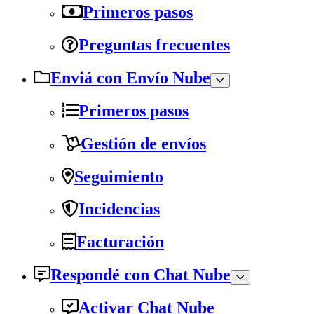
Primeros pasos
Preguntas frecuentes
Enviá con Envío Nube
Primeros pasos
Gestión de envíos
Seguimiento
Incidencias
Facturación
Respondé con Chat Nube
Activar Chat Nube