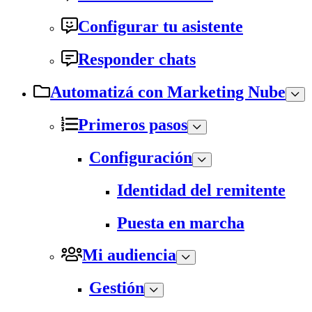
Configurar tu asistente
Responder chats
Automatizá con Marketing Nube
Primeros pasos
Configuración
Identidad del remitente
Puesta en marcha
Mi audiencia
Gestión