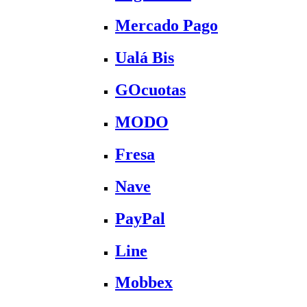
Mercado Pago
Ualá Bis
GOcuotas
MODO
Fresa
Nave
PayPal
Line
Mobbex