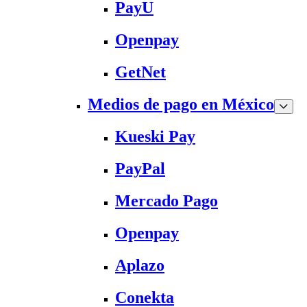
PayU
Openpay
GetNet
Medios de pago en México
Kueski Pay
PayPal
Mercado Pago
Openpay
Aplazo
Conekta