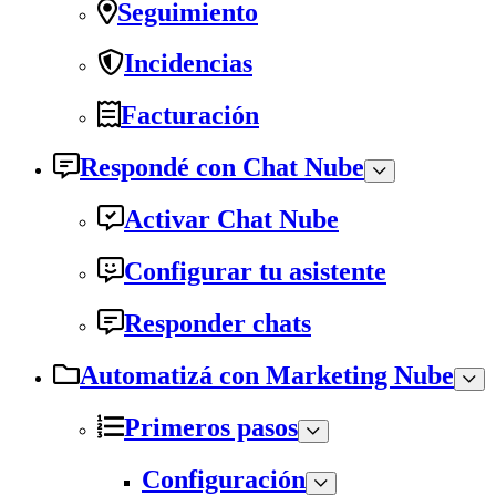
Seguimiento
Incidencias
Facturación
Respondé con Chat Nube
Activar Chat Nube
Configurar tu asistente
Responder chats
Automatizá con Marketing Nube
Primeros pasos
Configuración