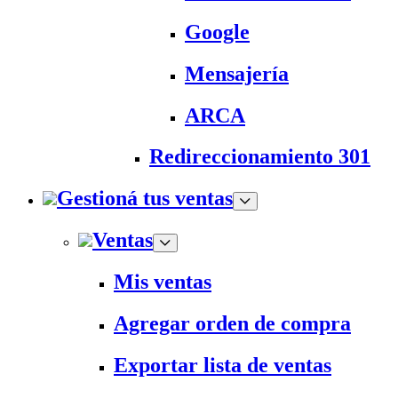
Google
Mensajería
ARCA
Redireccionamiento 301
Gestioná tus ventas
Ventas
Mis ventas
Agregar orden de compra
Exportar lista de ventas