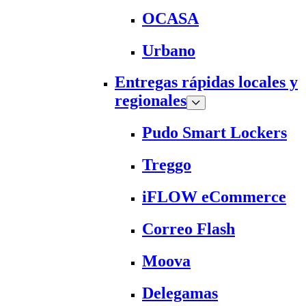
OCASA
Urbano
Entregas rápidas locales y
regionales
Pudo Smart Lockers
Treggo
iFLOW eCommerce
Correo Flash
Moova
Delegamas