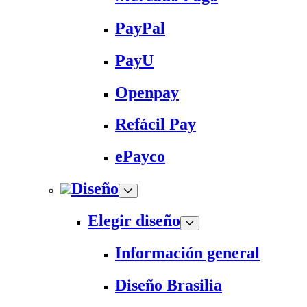
PayPal
PayU
Openpay
Refácil Pay
ePayco
Diseño
Elegir diseño
Información general
Diseño Brasilia