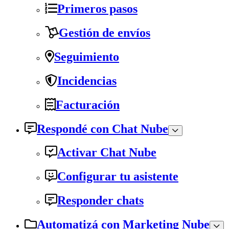
Primeros pasos
Gestión de envíos
Seguimiento
Incidencias
Facturación
Respondé con Chat Nube
Activar Chat Nube
Configurar tu asistente
Responder chats
Automatizá con Marketing Nube