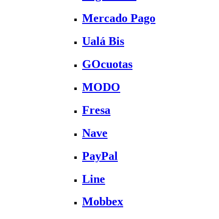
Mercado Pago
Ualá Bis
GOcuotas
MODO
Fresa
Nave
PayPal
Line
Mobbex