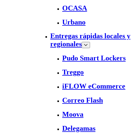
OCASA
Urbano
Entregas rápidas locales y
regionales
Pudo Smart Lockers
Treggo
iFLOW eCommerce
Correo Flash
Moova
Delegamas