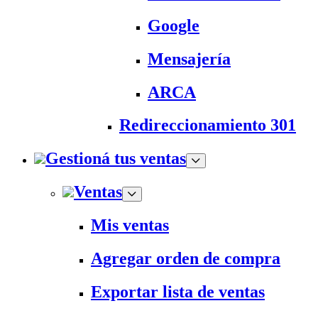
Google
Mensajería
ARCA
Redireccionamiento 301
Gestioná tus ventas
Ventas
Mis ventas
Agregar orden de compra
Exportar lista de ventas