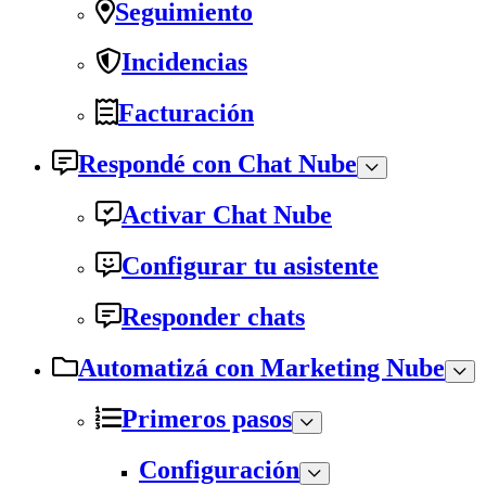
Seguimiento
Incidencias
Facturación
Respondé con Chat Nube
Activar Chat Nube
Configurar tu asistente
Responder chats
Automatizá con Marketing Nube
Primeros pasos
Configuración