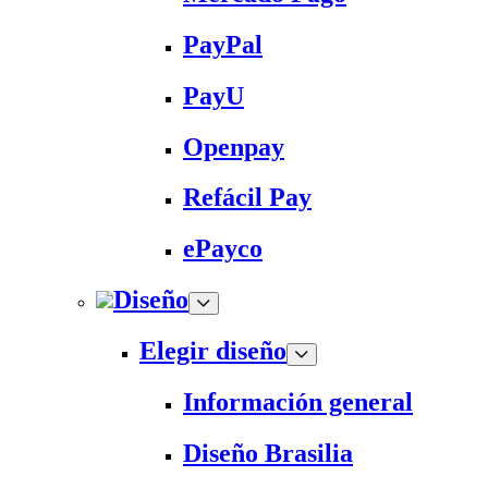
PayPal
PayU
Openpay
Refácil Pay
ePayco
Diseño
Elegir diseño
Información general
Diseño Brasilia