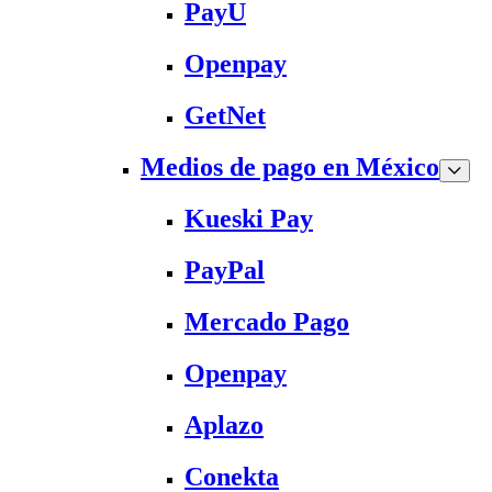
PayU
Openpay
GetNet
Medios de pago en México
Kueski Pay
PayPal
Mercado Pago
Openpay
Aplazo
Conekta