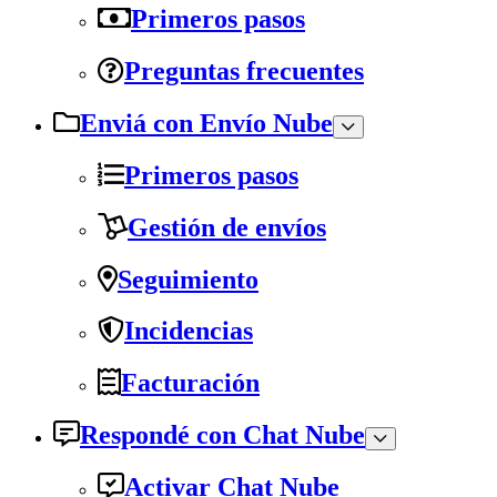
Primeros pasos
Preguntas frecuentes
Enviá con Envío Nube
Primeros pasos
Gestión de envíos
Seguimiento
Incidencias
Facturación
Respondé con Chat Nube
Activar Chat Nube