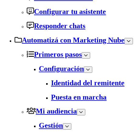
Configurar tu asistente
Responder chats
Automatizá con Marketing Nube
Primeros pasos
Configuración
Identidad del remitente
Puesta en marcha
Mi audiencia
Gestión