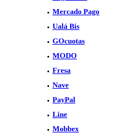
Mercado Pago
Ualá Bis
GOcuotas
MODO
Fresa
Nave
PayPal
Line
Mobbex