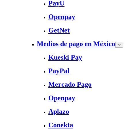
PayU
Openpay
GetNet
Medios de pago en México
Kueski Pay
PayPal
Mercado Pago
Openpay
Aplazo
Conekta