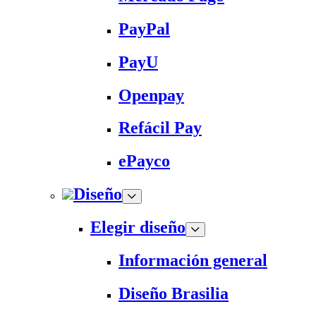
PayPal
PayU
Openpay
Refácil Pay
ePayco
Diseño
Elegir diseño
Información general
Diseño Brasilia