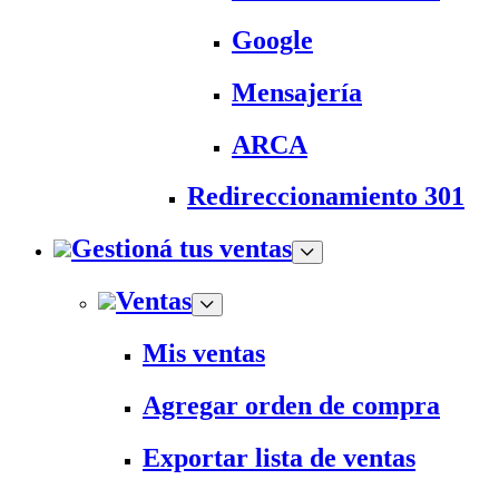
Google
Mensajería
ARCA
Redireccionamiento 301
Gestioná tus ventas
Ventas
Mis ventas
Agregar orden de compra
Exportar lista de ventas