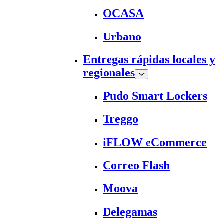
OCASA
Urbano
Entregas rápidas locales y
regionales
Pudo Smart Lockers
Treggo
iFLOW eCommerce
Correo Flash
Moova
Delegamas