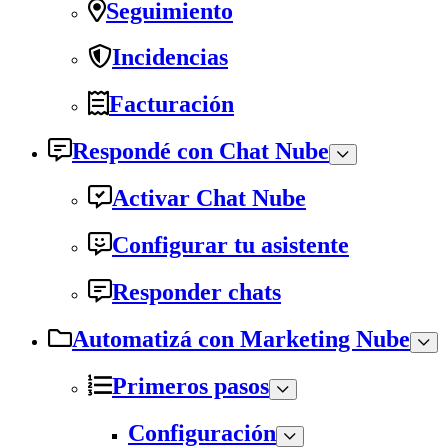
Seguimiento
Incidencias
Facturación
Respondé con Chat Nube
Activar Chat Nube
Configurar tu asistente
Responder chats
Automatizá con Marketing Nube
Primeros pasos
Configuración