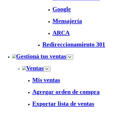
Google
Mensajería
ARCA
Redireccionamiento 301
Gestioná tus ventas
Ventas
Mis ventas
Agregar orden de compra
Exportar lista de ventas