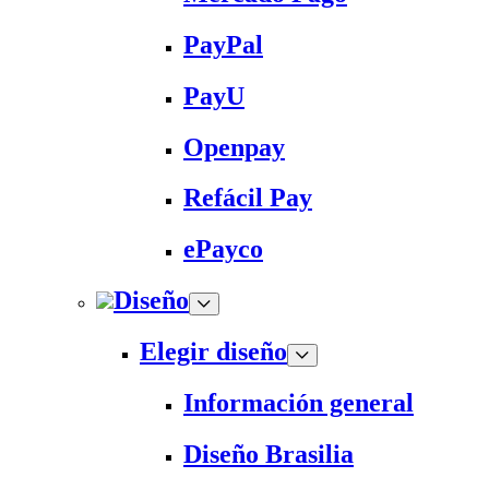
PayPal
PayU
Openpay
Refácil Pay
ePayco
Diseño
Elegir diseño
Información general
Diseño Brasilia