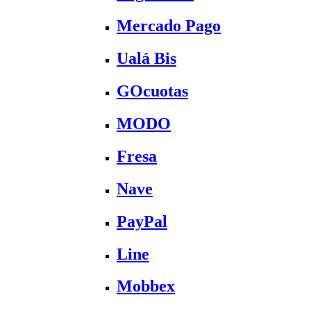
Mercado Pago
Ualá Bis
GOcuotas
MODO
Fresa
Nave
PayPal
Line
Mobbex