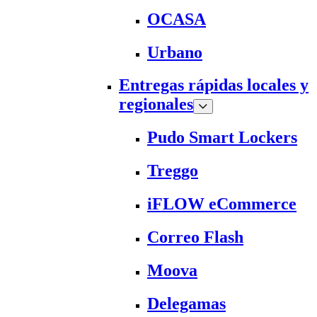
OCASA
Urbano
Entregas rápidas locales y
regionales
Pudo Smart Lockers
Treggo
iFLOW eCommerce
Correo Flash
Moova
Delegamas