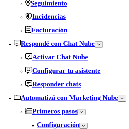
Seguimiento
Incidencias
Facturación
Respondé con Chat Nube
Activar Chat Nube
Configurar tu asistente
Responder chats
Automatizá con Marketing Nube
Primeros pasos
Configuración