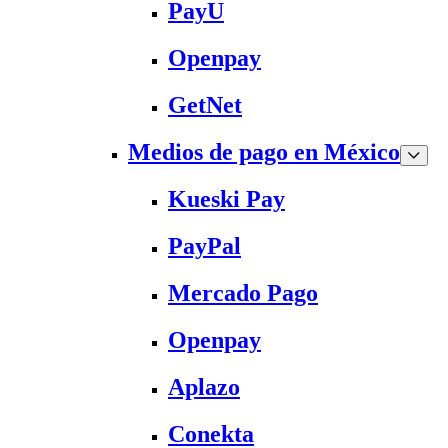
PayU
Openpay
GetNet
Medios de pago en México
Kueski Pay
PayPal
Mercado Pago
Openpay
Aplazo
Conekta