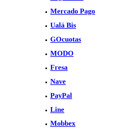
Mercado Pago
Ualá Bis
GOcuotas
MODO
Fresa
Nave
PayPal
Line
Mobbex