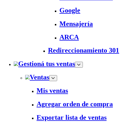
Google
Mensajería
ARCA
Redireccionamiento 301
Gestioná tus ventas
Ventas
Mis ventas
Agregar orden de compra
Exportar lista de ventas