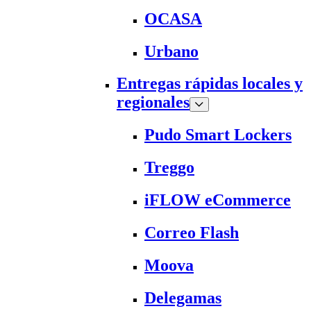
OCASA
Urbano
Entregas rápidas locales y
regionales
Pudo Smart Lockers
Treggo
iFLOW eCommerce
Correo Flash
Moova
Delegamas