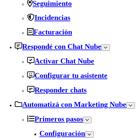
Seguimiento
Incidencias
Facturación
Respondé con Chat Nube
Activar Chat Nube
Configurar tu asistente
Responder chats
Automatizá con Marketing Nube
Primeros pasos
Configuración