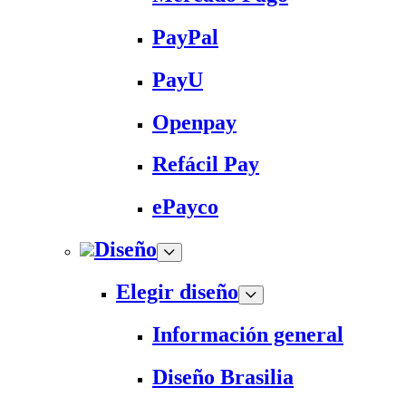
PayPal
PayU
Openpay
Refácil Pay
ePayco
Diseño
Elegir diseño
Información general
Diseño Brasilia