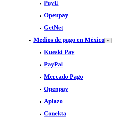
PayU
Openpay
GetNet
Medios de pago en México
Kueski Pay
PayPal
Mercado Pago
Openpay
Aplazo
Conekta