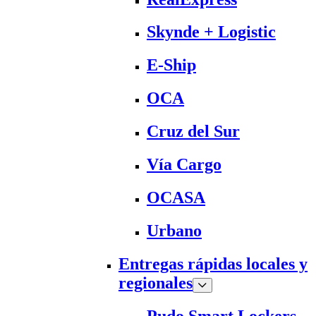
Skynde + Logistic
E-Ship
OCA
Cruz del Sur
Vía Cargo
OCASA
Urbano
Entregas rápidas locales y
regionales
Pudo Smart Lockers