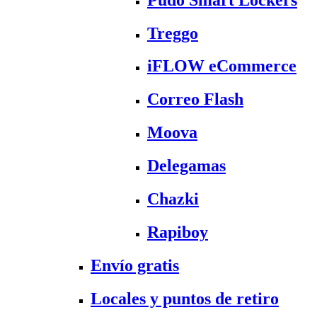
Treggo
iFLOW eCommerce
Correo Flash
Moova
Delegamas
Chazki
Rapiboy
Envío gratis
Locales y puntos de retiro