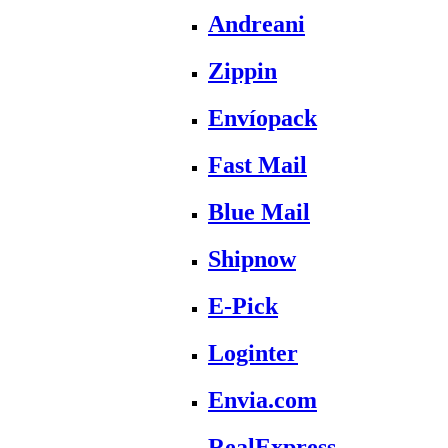
Andreani
Zippin
Envíopack
Fast Mail
Blue Mail
Shipnow
E-Pick
Loginter
Envia.com
RealExpress