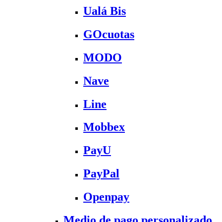
Ualá Bis
GOcuotas
MODO
Nave
Line
Mobbex
PayU
PayPal
Openpay
Medio de pago personalizado