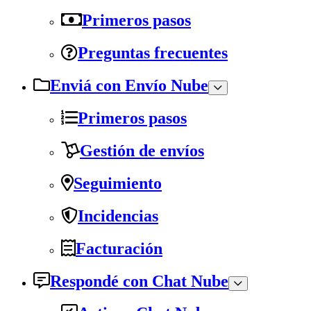
Primeros pasos
Preguntas frecuentes
Enviá con Envío Nube
Primeros pasos
Gestión de envíos
Seguimiento
Incidencias
Facturación
Respondé con Chat Nube