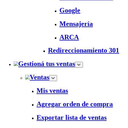
Google
Mensajería
ARCA
Redireccionamiento 301
Gestioná tus ventas
Ventas
Mis ventas
Agregar orden de compra
Exportar lista de ventas