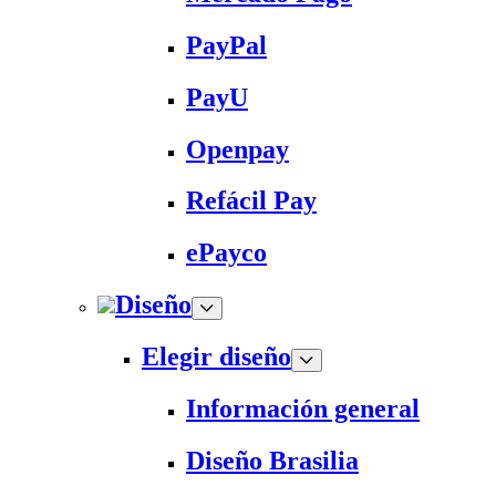
PayPal
PayU
Openpay
Refácil Pay
ePayco
Diseño
Elegir diseño
Información general
Diseño Brasilia