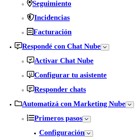
Seguimiento
Incidencias
Facturación
Respondé con Chat Nube
Activar Chat Nube
Configurar tu asistente
Responder chats
Automatizá con Marketing Nube
Primeros pasos
Configuración