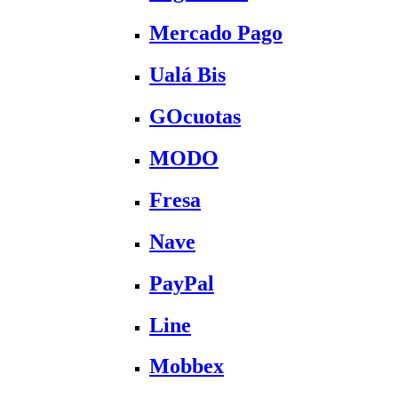
Mercado Pago
Ualá Bis
GOcuotas
MODO
Fresa
Nave
PayPal
Line
Mobbex