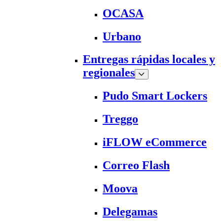
OCASA
Urbano
Entregas rápidas locales y
regionales
Pudo Smart Lockers
Treggo
iFLOW eCommerce
Correo Flash
Moova
Delegamas