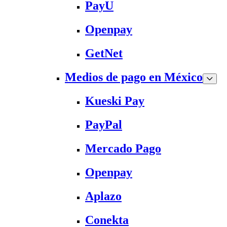
PayU
Openpay
GetNet
Medios de pago en México
Kueski Pay
PayPal
Mercado Pago
Openpay
Aplazo
Conekta