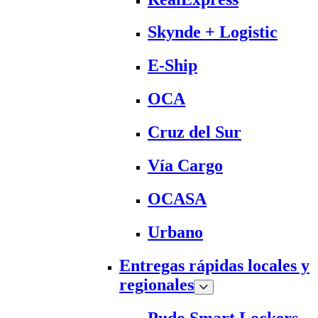
Skynde + Logistic
E-Ship
OCA
Cruz del Sur
Vía Cargo
OCASA
Urbano
Entregas rápidas locales y
regionales
Pudo Smart Lockers