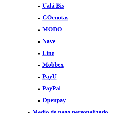
Ualá Bis
GOcuotas
MODO
Nave
Line
Mobbex
PayU
PayPal
Openpay
Medio de pago personalizado