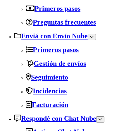
Primeros pasos
Preguntas frecuentes
Enviá con Envío Nube
Primeros pasos
Gestión de envíos
Seguimiento
Incidencias
Facturación
Respondé con Chat Nube