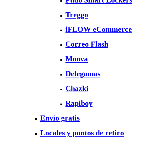
Treggo
iFLOW eCommerce
Correo Flash
Moova
Delegamas
Chazki
Rapiboy
Envío gratis
Locales y puntos de retiro