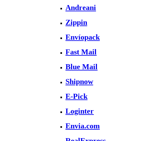
Andreani
Zippin
Envíopack
Fast Mail
Blue Mail
Shipnow
E-Pick
Loginter
Envia.com
RealExpress