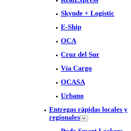
Skynde + Logistic
E-Ship
OCA
Cruz del Sur
Vía Cargo
OCASA
Urbano
Entregas rápidas locales y
regionales
Pudo Smart Lockers