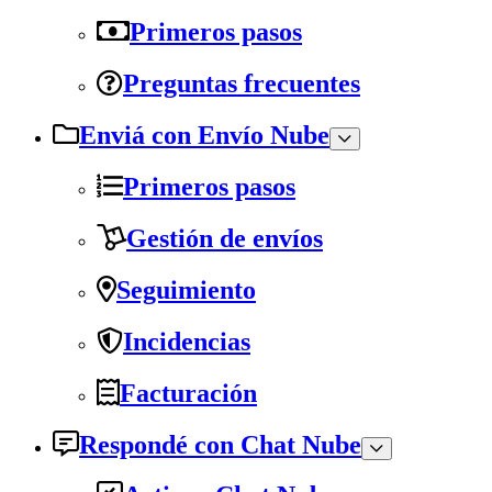
Primeros pasos
Preguntas frecuentes
Enviá con Envío Nube
Primeros pasos
Gestión de envíos
Seguimiento
Incidencias
Facturación
Respondé con Chat Nube