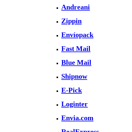
Andreani
Zippin
Envíopack
Fast Mail
Blue Mail
Shipnow
E-Pick
Loginter
Envia.com
RealExpress