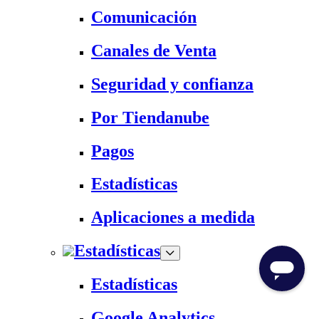
Comunicación
Canales de Venta
Seguridad y confianza
Por Tiendanube
Pagos
Estadísticas
Aplicaciones a medida
Estadísticas
Estadísticas
Google Analytics