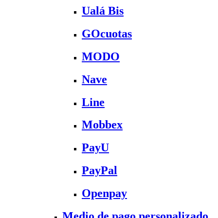
Ualá Bis
GOcuotas
MODO
Nave
Line
Mobbex
PayU
PayPal
Openpay
Medio de pago personalizado