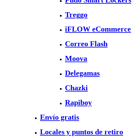
Treggo
iFLOW eCommerce
Correo Flash
Moova
Delegamas
Chazki
Rapiboy
Envío gratis
Locales y puntos de retiro