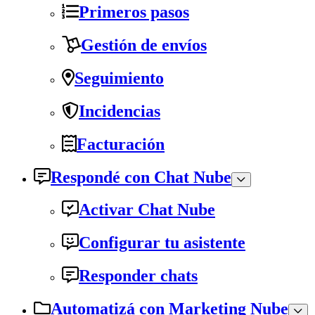
Primeros pasos
Gestión de envíos
Seguimiento
Incidencias
Facturación
Respondé con Chat Nube
Activar Chat Nube
Configurar tu asistente
Responder chats
Automatizá con Marketing Nube