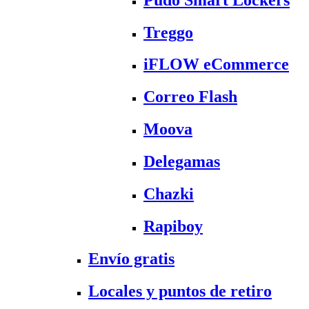
Treggo
iFLOW eCommerce
Correo Flash
Moova
Delegamas
Chazki
Rapiboy
Envío gratis
Locales y puntos de retiro