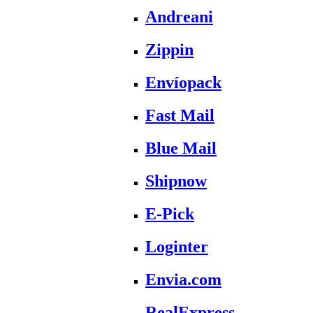
Andreani
Zippin
Envíopack
Fast Mail
Blue Mail
Shipnow
E-Pick
Loginter
Envia.com
RealExpress