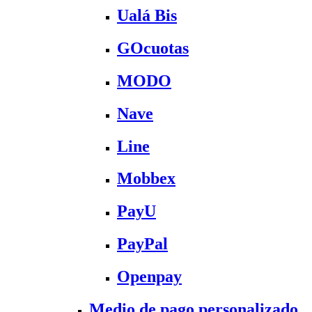
Ualá Bis
GOcuotas
MODO
Nave
Line
Mobbex
PayU
PayPal
Openpay
Medio de pago personalizado