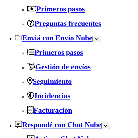
Primeros pasos
Preguntas frecuentes
Enviá con Envío Nube
Primeros pasos
Gestión de envíos
Seguimiento
Incidencias
Facturación
Respondé con Chat Nube