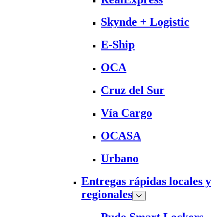
Skynde + Logistic
E-Ship
OCA
Cruz del Sur
Vía Cargo
OCASA
Urbano
Entregas rápidas locales y
regionales
Pudo Smart Lockers