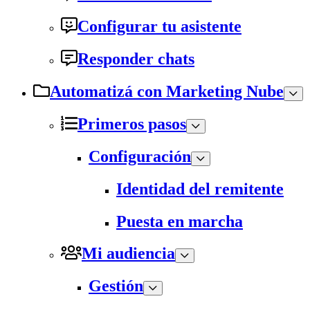
Configurar tu asistente
Responder chats
Automatizá con Marketing Nube
Primeros pasos
Configuración
Identidad del remitente
Puesta en marcha
Mi audiencia
Gestión