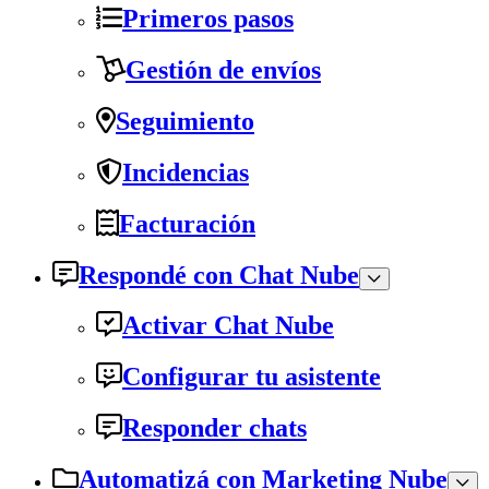
Primeros pasos
Gestión de envíos
Seguimiento
Incidencias
Facturación
Respondé con Chat Nube
Activar Chat Nube
Configurar tu asistente
Responder chats
Automatizá con Marketing Nube