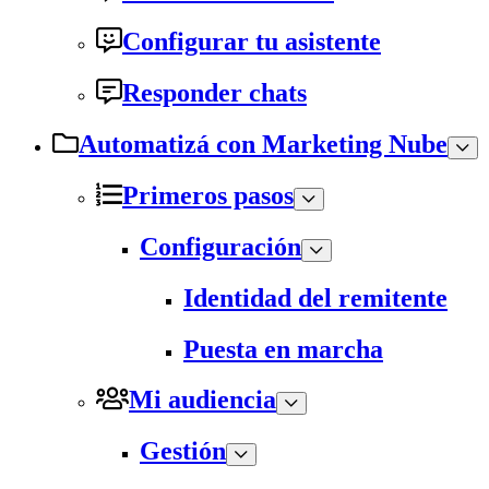
Configurar tu asistente
Responder chats
Automatizá con Marketing Nube
Primeros pasos
Configuración
Identidad del remitente
Puesta en marcha
Mi audiencia
Gestión