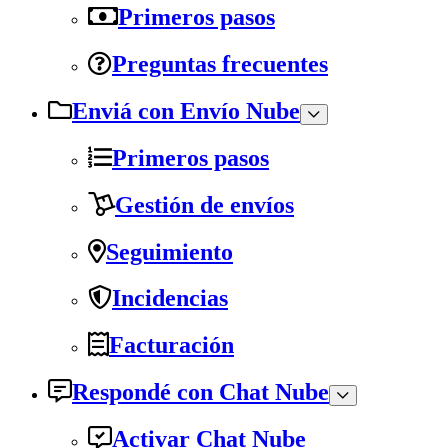
Primeros pasos
Preguntas frecuentes
Enviá con Envío Nube
Primeros pasos
Gestión de envíos
Seguimiento
Incidencias
Facturación
Respondé con Chat Nube
Activar Chat Nube