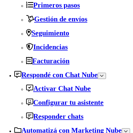
Primeros pasos
Gestión de envíos
Seguimiento
Incidencias
Facturación
Respondé con Chat Nube
Activar Chat Nube
Configurar tu asistente
Responder chats
Automatizá con Marketing Nube