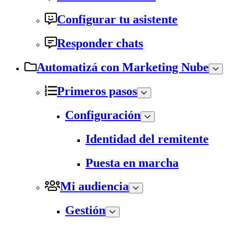
Configurar tu asistente
Responder chats
Automatizá con Marketing Nube
Primeros pasos
Configuración
Identidad del remitente
Puesta en marcha
Mi audiencia
Gestión