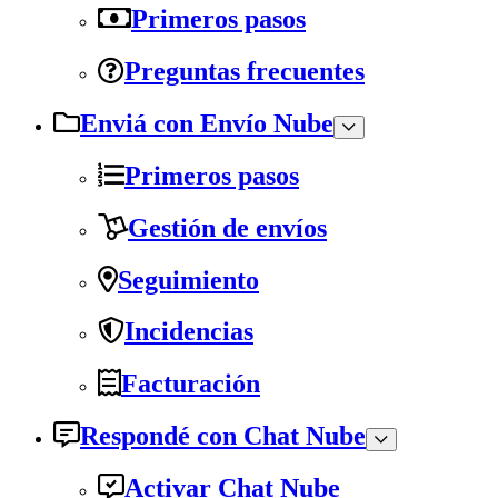
Primeros pasos
Preguntas frecuentes
Enviá con Envío Nube
Primeros pasos
Gestión de envíos
Seguimiento
Incidencias
Facturación
Respondé con Chat Nube
Activar Chat Nube