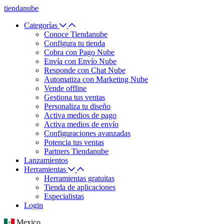
tiendanube
Categorías
Conoce Tiendanube
Configura tu tienda
Cobra con Pago Nube
Envía con Envío Nube
Responde con Chat Nube
Automatiza con Marketing Nube
Vende offline
Gestiona tus ventas
Personaliza tu diseño
Activa medios de pago
Activa medios de envío
Configuraciones avanzadas
Potencia tus ventas
Partners Tiendanube
Lanzamientos
Herramientas
Herramientas gratuitas
Tienda de aplicaciones
Especialistas
Login
Mexico