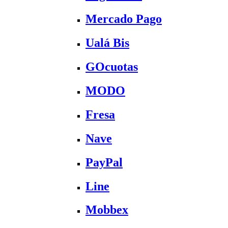
Mercado Pago
Ualá Bis
GOcuotas
MODO
Fresa
Nave
PayPal
Line
Mobbex