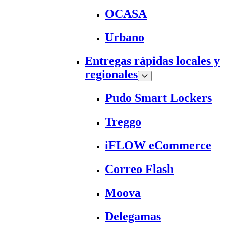
OCASA
Urbano
Entregas rápidas locales y
regionales
Pudo Smart Lockers
Treggo
iFLOW eCommerce
Correo Flash
Moova
Delegamas