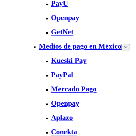
PayU
Openpay
GetNet
Medios de pago en México
Kueski Pay
PayPal
Mercado Pago
Openpay
Aplazo
Conekta