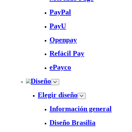
PayPal
PayU
Openpay
Refácil Pay
ePayco
Diseño
Elegir diseño
Información general
Diseño Brasilia