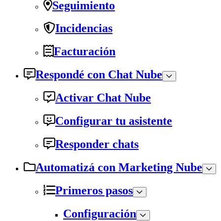
Seguimiento
Incidencias
Facturación
Respondé con Chat Nube
Activar Chat Nube
Configurar tu asistente
Responder chats
Automatizá con Marketing Nube
Primeros pasos
Configuración