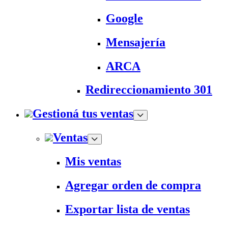
Google
Mensajería
ARCA
Redireccionamiento 301
Gestioná tus ventas
Ventas
Mis ventas
Agregar orden de compra
Exportar lista de ventas