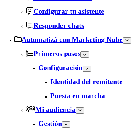
Configurar tu asistente
Responder chats
Automatizá con Marketing Nube
Primeros pasos
Configuración
Identidad del remitente
Puesta en marcha
Mi audiencia
Gestión