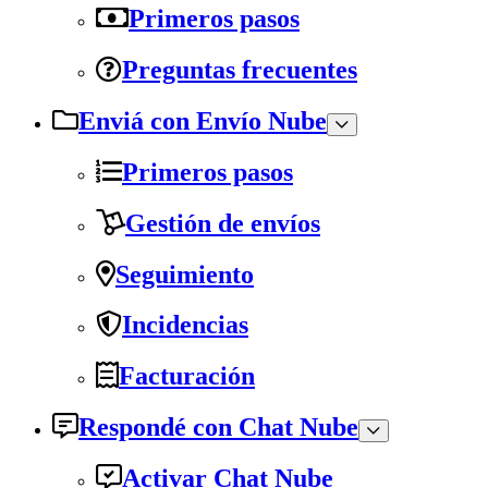
Primeros pasos
Preguntas frecuentes
Enviá con Envío Nube
Primeros pasos
Gestión de envíos
Seguimiento
Incidencias
Facturación
Respondé con Chat Nube
Activar Chat Nube