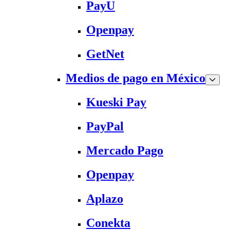
PayU
Openpay
GetNet
Medios de pago en México
Kueski Pay
PayPal
Mercado Pago
Openpay
Aplazo
Conekta