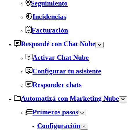
Seguimiento
Incidencias
Facturación
Respondé con Chat Nube
Activar Chat Nube
Configurar tu asistente
Responder chats
Automatizá con Marketing Nube
Primeros pasos
Configuración