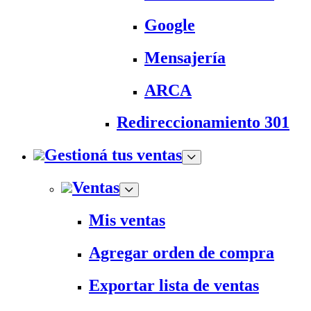
Google
Mensajería
ARCA
Redireccionamiento 301
Gestioná tus ventas
Ventas
Mis ventas
Agregar orden de compra
Exportar lista de ventas