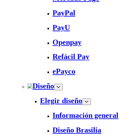
PayPal
PayU
Openpay
Refácil Pay
ePayco
Diseño
Elegir diseño
Información general
Diseño Brasilia