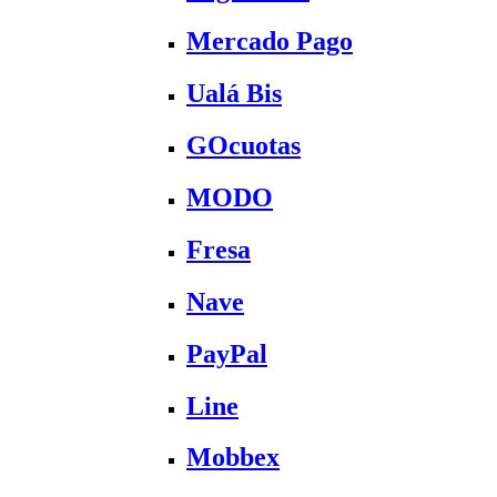
Mercado Pago
Ualá Bis
GOcuotas
MODO
Fresa
Nave
PayPal
Line
Mobbex