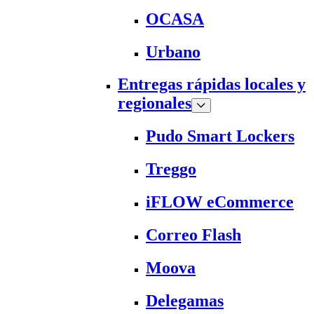
OCASA
Urbano
Entregas rápidas locales y
regionales
Pudo Smart Lockers
Treggo
iFLOW eCommerce
Correo Flash
Moova
Delegamas