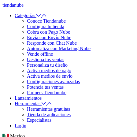
tiendanube
Categorías
Conoce Tiendanube
Configura tu tienda
Cobra con Pago Nube
Envía con Envío Nube
Responde con Chat Nube
Automatiza con Marketing Nube
Vende offline
Gestiona tus ventas
Personaliza tu diseño
Activa medios de pago
Activa medios de envío
Configuraciones avanzadas
Potencia tus ventas
Partners Tiendanube
Lanzamientos
Herramientas
Herramientas gratuitas
Tienda de aplicaciones
Especialistas
Login
Mexico