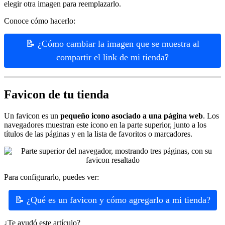
elegir otra imagen para reemplazarlo.
Conoce cómo hacerlo:
📝 ¿Cómo cambiar la imagen que se muestra al
compartir el link de mi tienda?
Favicon de tu tienda
Un favicon es un
pequeño icono asociado a una página web
. Los
navegadores muestran este icono en la parte superior, junto a los
títulos de las páginas y en la lista de favoritos o marcadores.
Para configurarlo, puedes ver:
📝 ¿Qué es un favicon y cómo agregarlo a mi tienda?
¿Te ayudó este artículo?