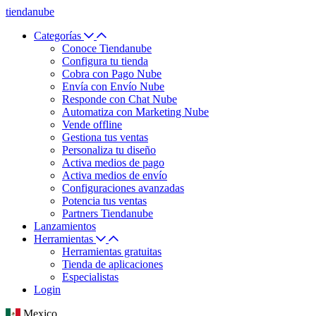
tiendanube
Categorías
Conoce Tiendanube
Configura tu tienda
Cobra con Pago Nube
Envía con Envío Nube
Responde con Chat Nube
Automatiza con Marketing Nube
Vende offline
Gestiona tus ventas
Personaliza tu diseño
Activa medios de pago
Activa medios de envío
Configuraciones avanzadas
Potencia tus ventas
Partners Tiendanube
Lanzamientos
Herramientas
Herramientas gratuitas
Tienda de aplicaciones
Especialistas
Login
Mexico