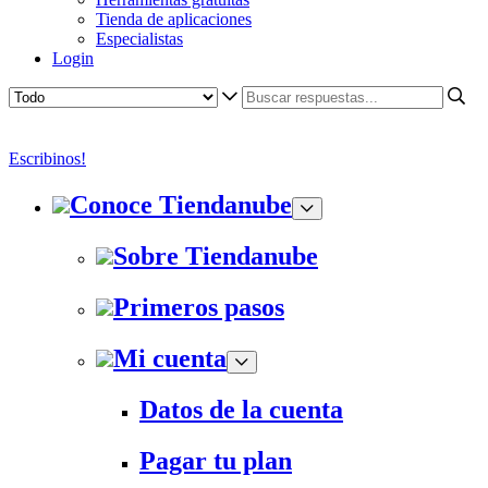
Tienda de aplicaciones
Especialistas
Login
Escribinos!
Conoce Tiendanube
Sobre Tiendanube
Primeros pasos
Mi cuenta
Datos de la cuenta
Pagar tu plan