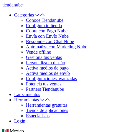
tiendanube
Categorías
Conoce Tiendanube
Configura tu tienda
Cobra con Pago Nube
Envía con Envío Nube
Responde con Chat Nube
Automatiza con Marketing Nube
Vende offline
Gestiona tus ventas
Personaliza tu diseño
Activa medios de pago
Activa medios de envío
Configuraciones avanzadas
Potencia tus ventas
Partners Tiendanube
Lanzamientos
Herramientas
Herramientas gratuitas
Tienda de aplicaciones
Especialistas
Login
Mexico