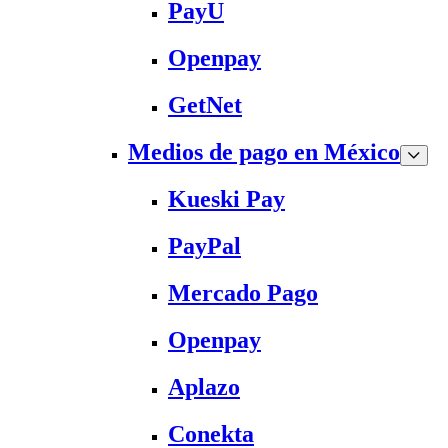
PayU
Openpay
GetNet
Medios de pago en México
Kueski Pay
PayPal
Mercado Pago
Openpay
Aplazo
Conekta