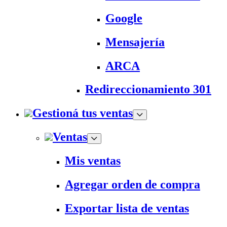
Google
Mensajería
ARCA
Redireccionamiento 301
Gestioná tus ventas
Ventas
Mis ventas
Agregar orden de compra
Exportar lista de ventas