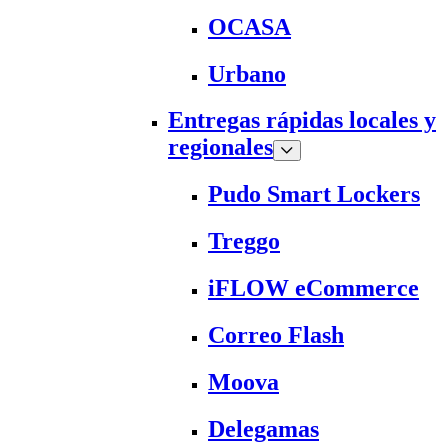
OCASA
Urbano
Entregas rápidas locales y
regionales
Pudo Smart Lockers
Treggo
iFLOW eCommerce
Correo Flash
Moova
Delegamas