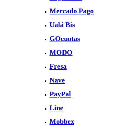
Mercado Pago
Ualá Bis
GOcuotas
MODO
Fresa
Nave
PayPal
Line
Mobbex