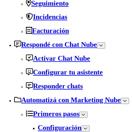
Seguimiento
Incidencias
Facturación
Respondé con Chat Nube
Activar Chat Nube
Configurar tu asistente
Responder chats
Automatizá con Marketing Nube
Primeros pasos
Configuración