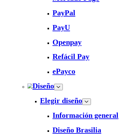
PayPal
PayU
Openpay
Refácil Pay
ePayco
Diseño
Elegir diseño
Información general
Diseño Brasilia