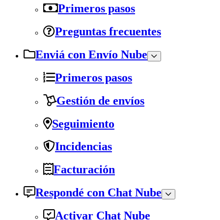
Primeros pasos
Preguntas frecuentes
Enviá con Envío Nube
Primeros pasos
Gestión de envíos
Seguimiento
Incidencias
Facturación
Respondé con Chat Nube
Activar Chat Nube