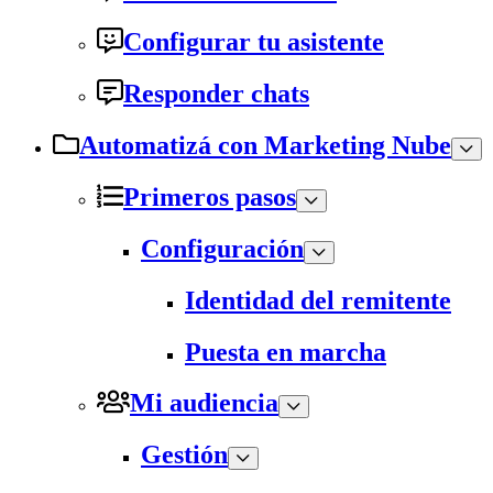
Configurar tu asistente
Responder chats
Automatizá con Marketing Nube
Primeros pasos
Configuración
Identidad del remitente
Puesta en marcha
Mi audiencia
Gestión